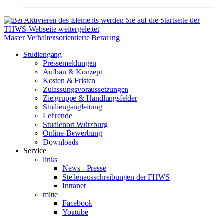
Master Verhaltensorientierte Beratung
Studiengang
Pressemeldungen
Aufbau & Konzept
Kosten & Fristen
Zulassungsvoraussetzungen
Zielgruppe & Handlungsfelder
Studiengangleitung
Lehrende
Studienort Würzburg
Online-Bewerbung
Downloads
Service
links
News - Presse
Stellenausschreibungen der FHWS
Intranet
mitte
Facebook
Youtube