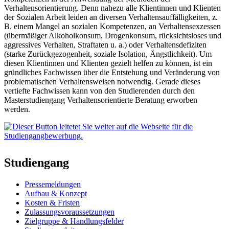
Verhaltensorientierung. Denn nahezu alle Klientinnen und Klienten
der Sozialen Arbeit leiden an diversen Verhaltensauffälligkeiten, z.
B. einem Mangel an sozialen Kompetenzen, an Verhaltensexzessen
(übermäßiger Alkoholkonsum, Drogenkonsum, rücksichtsloses und
aggressives Verhalten, Straftaten u. a.) oder Verhaltensdefiziten
(starke Zurückgezogenheit, soziale Isolation, Ängstlichkeit). Um
diesen Klientinnen und Klienten gezielt helfen zu können, ist ein
gründliches Fachwissen über die Entstehung und Veränderung von
problematischen Verhaltensweisen notwendig. Gerade dieses
vertiefte Fachwissen kann von den Studierenden durch den
Masterstudiengang Verhaltensorientierte Beratung erworben
werden.
Studiengang
Pressemeldungen
Aufbau & Konzept
Kosten & Fristen
Zulassungsvoraussetzungen
Zielgruppe & Handlungsfelder