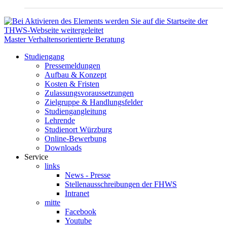
Master Verhaltensorientierte Beratung
Studiengang
Pressemeldungen
Aufbau & Konzept
Kosten & Fristen
Zulassungsvoraussetzungen
Zielgruppe & Handlungsfelder
Studiengangleitung
Lehrende
Studienort Würzburg
Online-Bewerbung
Downloads
Service
links
News - Presse
Stellenausschreibungen der FHWS
Intranet
mitte
Facebook
Youtube