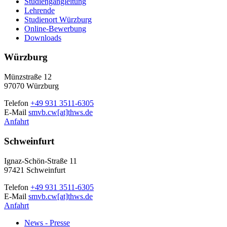
Studiengangleitung
Lehrende
Studienort Würzburg
Online-Bewerbung
Downloads
Würzburg
Münzstraße 12
97070 Würzburg
Telefon
+49 931 3511-6305
E-Mail
smvb.cw[at]thws.de
Anfahrt
Schweinfurt
Ignaz-Schön-Straße 11
97421 Schweinfurt
Telefon
+49 931 3511-6305
E-Mail
smvb.cw[at]thws.de
Anfahrt
News - Presse